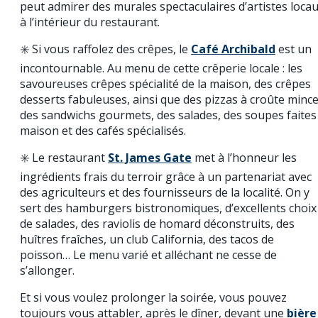
peut admirer des murales spectaculaires d’artistes loca
à l’intérieur du restaurant.
✳️ Si vous raffolez des crêpes, le
Café Archibald
est un
incontournable. Au menu de cette crêperie locale : les
savoureuses crêpes spécialité de la maison, des crêpes
desserts fabuleuses, ainsi que des pizzas à croûte mince
des sandwichs gourmets, des salades, des soupes faites
maison et des cafés spécialisés.
✳️ Le restaurant
St. James Gate
met à l’honneur les
ingrédients frais du terroir grâce à un partenariat avec
des agriculteurs et des fournisseurs de la localité. On y
sert des hamburgers bistronomiques, d’excellents choix
de salades, des raviolis de homard déconstruits, des
huîtres fraîches, un club California, des tacos de
poisson… Le menu varié et alléchant ne cesse de
s’allonger.
Et si vous voulez prolonger la soirée, vous pouvez
toujours vous attabler, après le dîner, devant une
bière