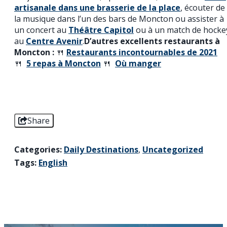
artisanale dans une brasserie de la place
, écouter de
la musique dans l’un des bars de Moncton ou assister à
un concert au
Théâtre Capitol
ou à un match de hocke
au
Centre Avenir
.
D’autres excellents restaurants à
Moncton :
🍴
Restaurants incontournables de 2021
🍴
5 repas à Moncton
🍴
Où manger
Share
Categories:
Daily Destinations
,
Uncategorized
Tags:
English