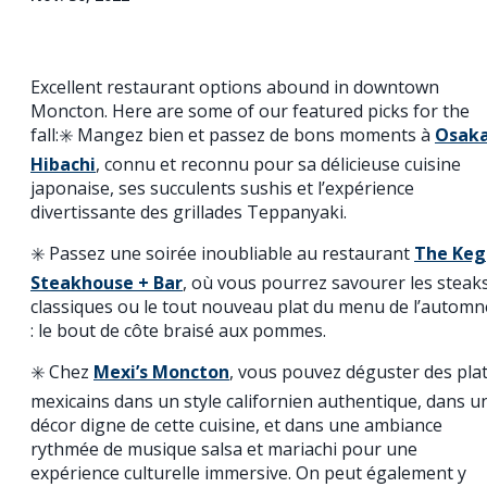
Excellent restaurant options abound in downtown
Moncton. Here are some of our featured picks for the
fall:✳️ Mangez bien et passez de bons moments à
Osak
Hibachi
, connu et reconnu pour sa délicieuse cuisine
japonaise, ses succulents sushis et l’expérience
divertissante des grillades Teppanyaki.
✳️ Passez une soirée inoubliable au restaurant
The Keg
Steakhouse + Bar
, où vous pourrez savourer les steak
classiques ou le tout nouveau plat du menu de l’automn
: le bout de côte braisé aux pommes.
✳️ Chez
Mexi’s Moncton
, vous pouvez déguster des pla
mexicains dans un style californien authentique, dans u
décor digne de cette cuisine, et dans une ambiance
rythmée de musique salsa et mariachi pour une
expérience culturelle immersive. On peut également y