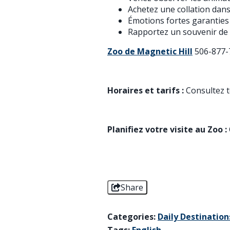
Achetez une collation dans
Émotions fortes garanties 
Rapportez un souvenir de 
Zoo de Magnetic Hill
506-877-
Horaires et tarifs :
Consultez to
Planifiez votre visite au Zoo :
Share
Categories:
Daily Destination
Tags:
English