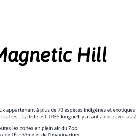
agnetic Hill
aux appartenant à plus de 70 espèces indigènes et exotique
 loutres… La liste est TRÈS longue!Il y a tant à découvrir au 
outes les zones en plein air du Zoo.
x de l’Écodôme et de l’Imaginarium.