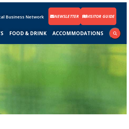
NEWSLETTER
VISITOR GUIDE
cal Business Network
TS
FOOD & DRINK
ACCOMMODATIONS