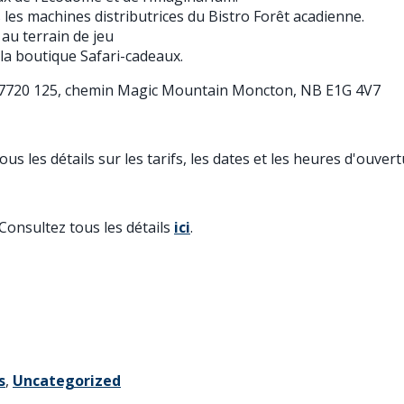
 les machines distributrices du Bistro Forêt acadienne.
au terrain de jeu
la boutique Safari-cadeaux.
7720 125, chemin Magic Mountain Moncton, NB E1G 4V7
us les détails sur les tarifs, les dates et les heures d'ouve
Consultez tous les détails
ici
.
s
,
Uncategorized