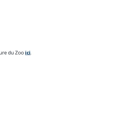
rture du Zoo
ici
.