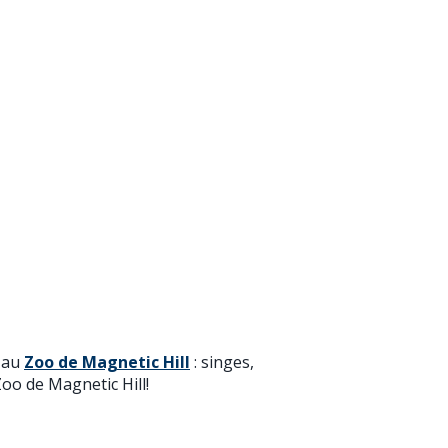
s au
Zoo de Magnetic Hill
: singes,
Zoo de Magnetic Hill!