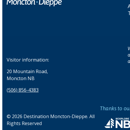
W
a
Visitor information:
a
20 Mountain Road,
Moncton NB
(506) 856-4383
Thanks to ou
© 2026 Destination Moncton-Dieppe. All
Rights Reserved