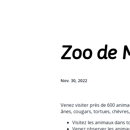
Zoo de M
Nov. 30, 2022
Venez visiter près de 600 anim
ânes, cougars, tortues, chèvres,
Visitez les animaux dans t
Venez observer les animau