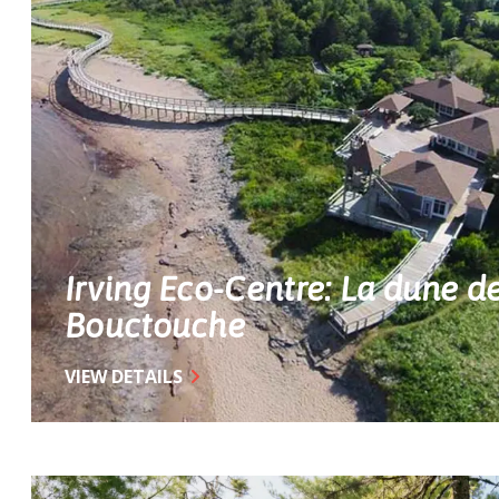
Irving Eco-Centre: La dune d
Bouctouche
VIEW DETAILS