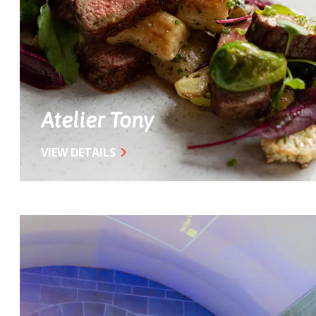
Atelier Tony
VIEW DETAILS