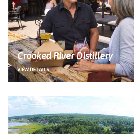
Crooked River Distillery
VIEW DETAILS