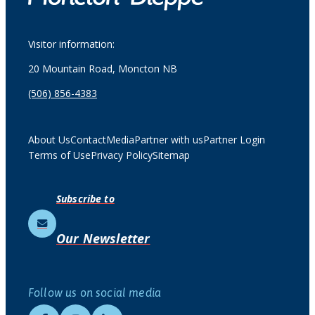
Visitor information:
20 Mountain Road, Moncton NB
(506) 856-4383
About Us
Contact
Media
Partner with us
Partner Login
Terms of Use
Privacy Policy
Sitemap
Subscribe to
Our Newsletter
Follow us on social media