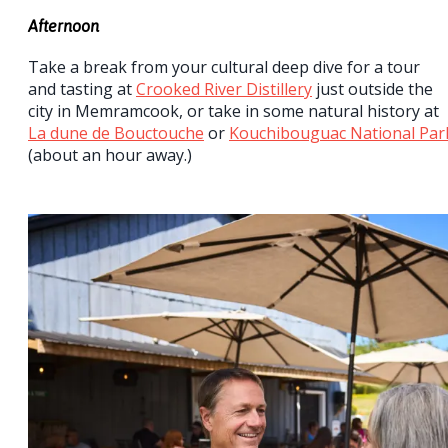
Afternoon
Take a break from your cultural deep dive for a tour
and tasting at
Crooked River Distillery
just outside the
city in Memramcook, or take in some natural history at
La dune de Bouctouche
or
Kouchibouguac National Par
(about an hour away.)